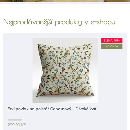
Nejprodávanější produkty v e-shopu
SLEVA
40%
NOVINKA
Ervi povlak na polštář Gobelínový - Divoké kvítí
299,00 Kč