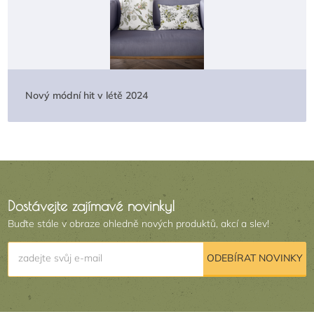
Nový módní hit v létě 2024
Dostávejte zajímavé novinky!
Buďte stále v obraze ohledně nových produktů, akcí a slev!
zadejte svůj e-mail
ODEBÍRAT NOVINKY