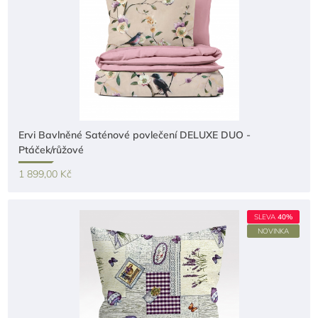
Ervi Bavlněné Saténové povlečení DELUXE DUO -
Ptáček/růžové
1 899,00 Kč
SLEVA
40%
NOVINKA