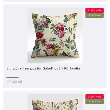
SLEVA
40%
NOVINKA
Ervi povlak na polštář Gobelínový - Ráj květin
299,00 Kč
SLEVA
40%
NOVINKA