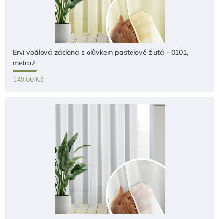
Ervi voálová záclona s olůvkem pastelově žlutá - 0101,
metraž
149,00 Kč