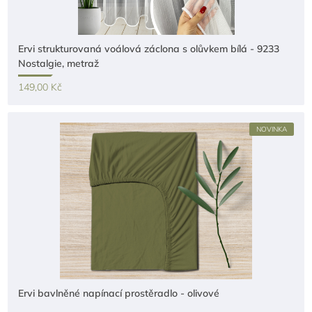
Ervi strukturovaná voálová záclona s olůvkem bílá - 9233
Nostalgie, metraž
149,00 Kč
NOVINKA
Ervi bavlněné napínací prostěradlo - olivové