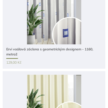
Ervi voálová záclona s geometrickým designem - 1160,
metraž
129,00 Kč