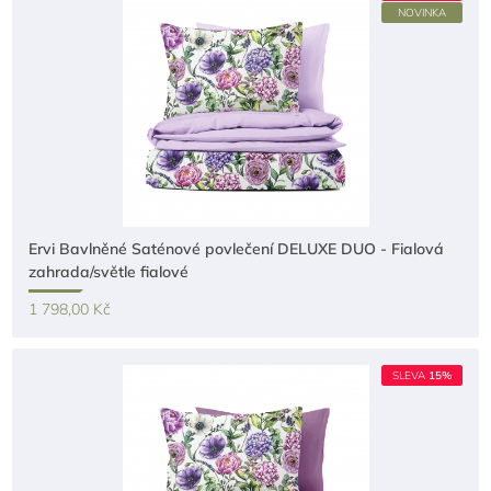
NOVINKA
Ervi Bavlněné Saténové povlečení DELUXE DUO - Fialová
zahrada/světle fialové
1 798,00 Kč
SLEVA
15%