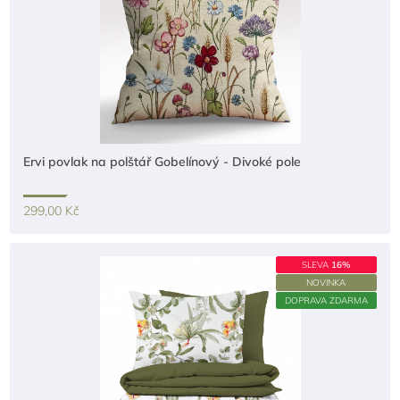
Ervi povlak na polštář Gobelínový - Divoké pole
299,00 Kč
SLEVA
16%
NOVINKA
DOPRAVA ZDARMA