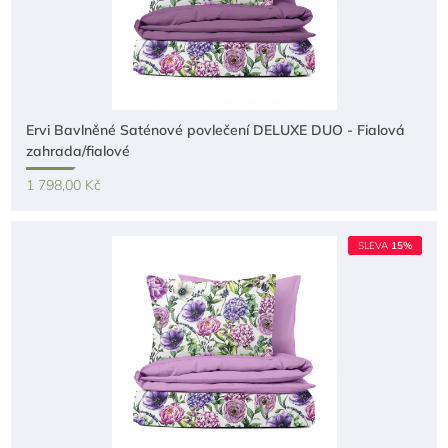
Ervi Bavlněné Saténové povlečení DELUXE DUO - Fialová
zahrada/fialové
1 798,00 Kč
SLEVA
15%