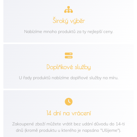
Široký výběr
Nabízíme mnoho produktů za ty nejlepší ceny.
Doplňkové služby
U řady produktů nabízíme doplňové služby na míru.
14 dní na vrácení
Zakoupené zboží můžete vrátit bez udání důvodu do 14-ti
dnů (kromě produktu u kterého je napsáno "Ušijeme").