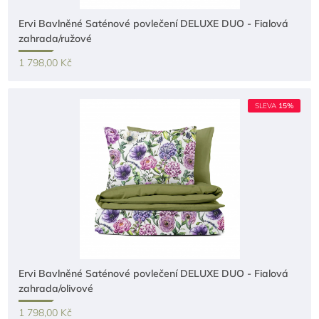
Ervi Bavlněné Saténové povlečení DELUXE DUO - Fialová
zahrada/ružové
1 798,00 Kč
SLEVA
15%
Ervi Bavlněné Saténové povlečení DELUXE DUO - Fialová
zahrada/olivové
1 798,00 Kč