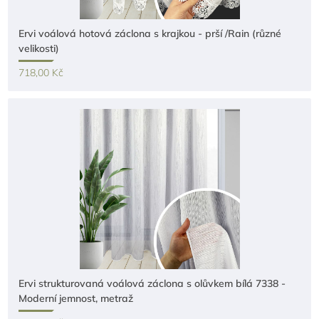
Ervi voálová hotová záclona s krajkou - prší /Rain (různé
velikosti)
718,00 Kč
Ervi strukturovaná voálová záclona s olůvkem bílá 7338 -
Moderní jemnost, metraž