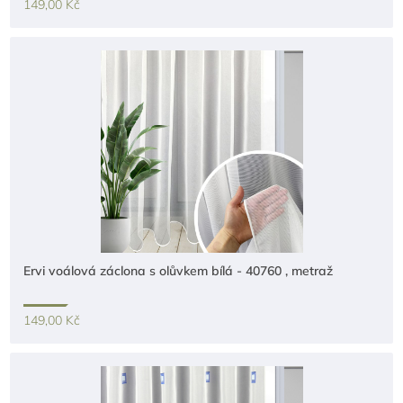
149,00 Kč
Ervi voálová záclona s olůvkem bílá - 40760 , metraž
149,00 Kč