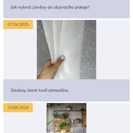
Jak vybrat závěsy do obývacího pokoje?
07.04.2025
Záclony, které tvoří atmosféru
13.08.2024