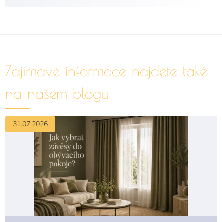
Zajímavé informace najdete také
na našem blogu
31.07.2026