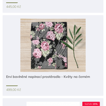
445,00 Kč
Ervi bavlněné napínací prostěradlo - Květy na černém
499,00 Kč
SLEVA
15%