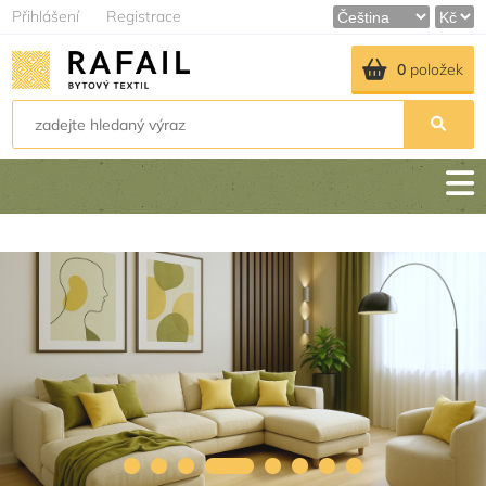
Přihlášení
Registrace
0
položek