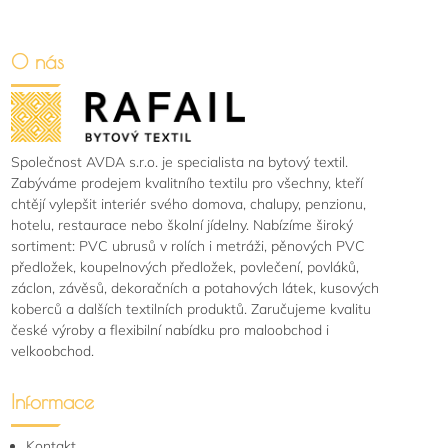
O nás
Společnost AVDA s.r.o. je specialista na bytový textil.
Zabýváme prodejem kvalitního textilu pro všechny, kteří
chtějí vylepšit interiér svého domova, chalupy, penzionu,
hotelu, restaurace nebo školní jídelny. Nabízíme široký
sortiment: PVC ubrusů v rolích i metráži, pěnových PVC
předložek, koupelnových předložek, povlečení, povláků,
záclon, závěsů, dekoračních a potahových látek, kusových
koberců a dalších textilních produktů. Zaručujeme kvalitu
české výroby a flexibilní nabídku pro maloobchod i
velkoobchod.
Informace
Kontakt