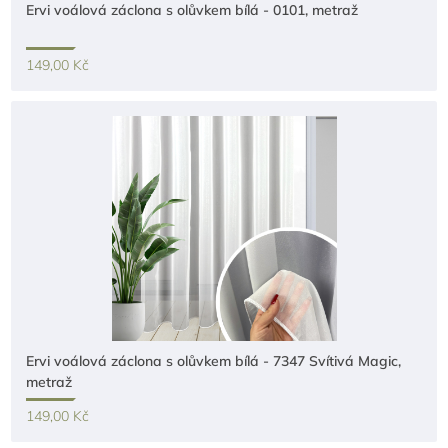
Ervi voálová záclona s olůvkem bílá - 0101, metraž
149,00 Kč
Ervi voálová záclona s olůvkem bílá - 7347 Svítivá Magic,
metraž
149,00 Kč