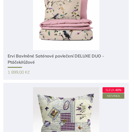
Ervi Bavlněné Saténové povlečení DELUXE DUO -
Ptáček/růžové
1 899,00 Kč
SLEVA
40%
NOVINKA