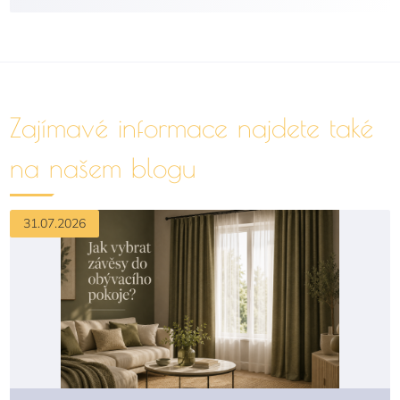
Zajímavé informace najdete také
na našem blogu
31.07.2026