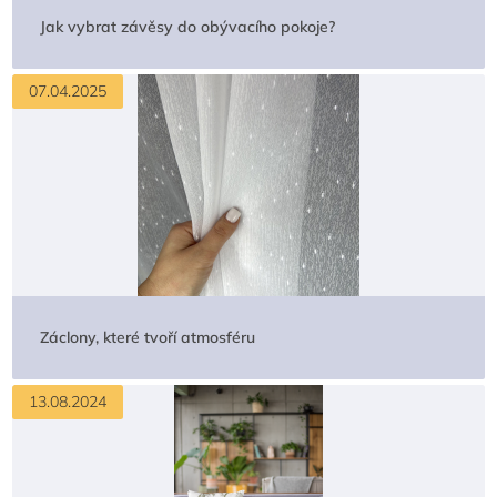
Jak vybrat závěsy do obývacího pokoje?
07.04.2025
Záclony, které tvoří atmosféru
13.08.2024