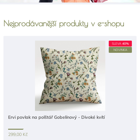
Nejprodávanější produkty v e-shopu
SLEVA
40%
NOVINKA
Ervi povlak na polštář Gobelínový - Divoké kvítí
299,00 Kč