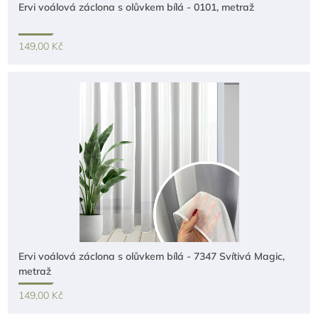
Ervi voálová záclona s olůvkem bílá - 0101, metraž
149,00 Kč
Ervi voálová záclona s olůvkem bílá - 7347 Svítivá Magic,
metraž
149,00 Kč