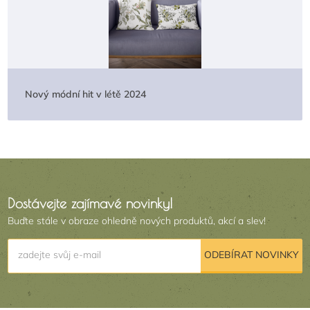
Nový módní hit v létě 2024
Dostávejte zajímavé novinky!
Buďte stále v obraze ohledně nových produktů, akcí a slev!
zadejte svůj e-mail
ODEBÍRAT NOVINKY