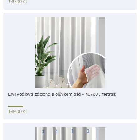
149,00 Kč
Ervi voálová záclona s olůvkem bílá - 40760 , metraž
149,00 Kč