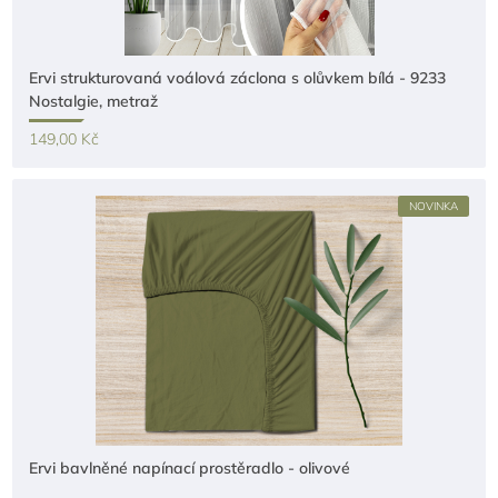
Ervi strukturovaná voálová záclona s olůvkem bílá - 9233
Nostalgie, metraž
149,00 Kč
NOVINKA
Ervi bavlněné napínací prostěradlo - olivové