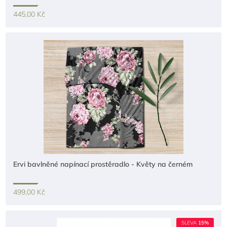
445,00 Kč
Ervi bavlněné napínací prostěradlo - Květy na černém
499,00 Kč
SLEVA
15%