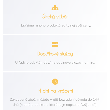
Široký výběr
Nabízíme mnoho produktů za ty nejlepší ceny.
Doplňkové služby
U řady produktů nabízíme doplňové služby na míru.
14 dní na vrácení
Zakoupené zboží můžete vrátit bez udání důvodu do 14-ti
dnů (kromě produktu u kterého je napsáno "Ušijeme").