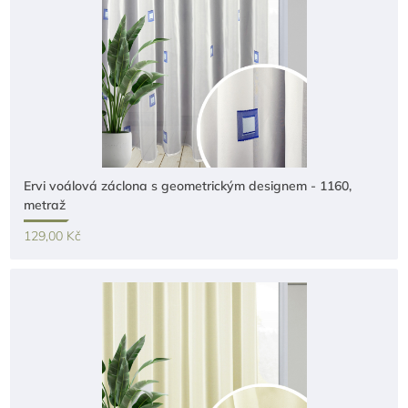
Ervi voálová záclona s geometrickým designem - 1160,
metraž
129,00 Kč