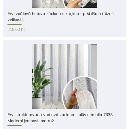
Ervi voálová hotová záclona s krajkou - prší /Rain (různé
velikosti)
718,00 Kč
Ervi strukturovaná voálová záclona s olůvkem bílá 7338 -
Moderní jemnost, metraž