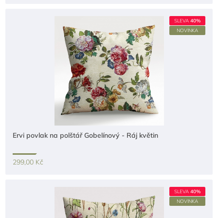
SLEVA
40%
NOVINKA
Ervi povlak na polštář Gobelínový - Ráj květin
299,00 Kč
SLEVA
40%
NOVINKA