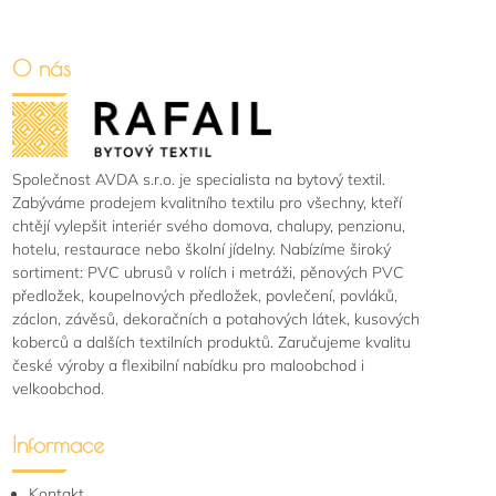
O nás
Společnost AVDA s.r.o. je specialista na bytový textil.
Zabýváme prodejem kvalitního textilu pro všechny, kteří
chtějí vylepšit interiér svého domova, chalupy, penzionu,
hotelu, restaurace nebo školní jídelny. Nabízíme široký
sortiment: PVC ubrusů v rolích i metráži, pěnových PVC
předložek, koupelnových předložek, povlečení, povláků,
záclon, závěsů, dekoračních a potahových látek, kusových
koberců a dalších textilních produktů. Zaručujeme kvalitu
české výroby a flexibilní nabídku pro maloobchod i
velkoobchod.
Informace
Kontakt