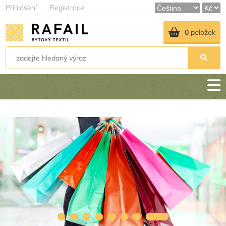
Přihlášení
Registrace
0
položek