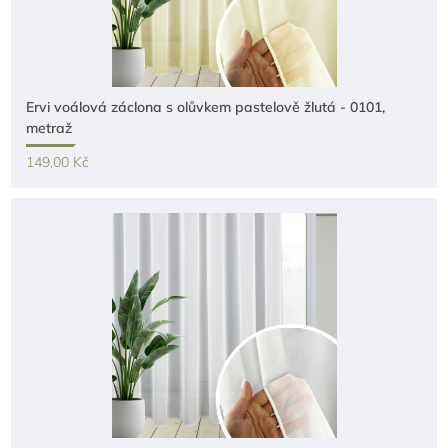
Ervi voálová záclona s olůvkem pastelově žlutá - 0101,
metraž
149,00 Kč