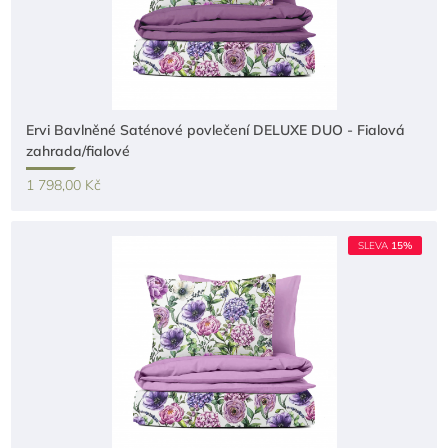
Ervi Bavlněné Saténové povlečení DELUXE DUO - Fialová
zahrada/fialové
1 798,00 Kč
SLEVA
15%