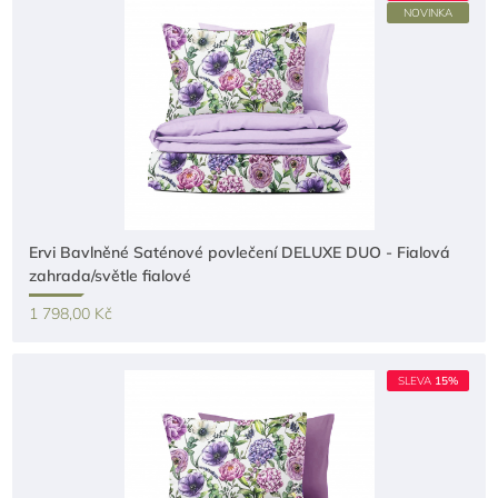
NOVINKA
Ervi Bavlněné Saténové povlečení DELUXE DUO - Fialová
zahrada/světle fialové
1 798,00 Kč
SLEVA
15%