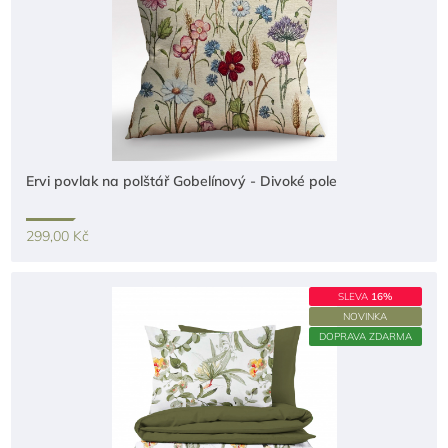
Ervi povlak na polštář Gobelínový - Divoké pole
299,00 Kč
SLEVA
16%
NOVINKA
DOPRAVA ZDARMA