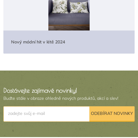
Nový módní hit v létě 2024
Dostávejte zajímavé novinky!
Buďte stále v obraze ohledně nových produktů, akcí a slev!
zadejte svůj e-mail
ODEBÍRAT NOVINKY