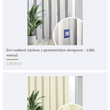
Ervi voálová záclona s geometrickým designem - 1160,
metraž
129,00 Kč