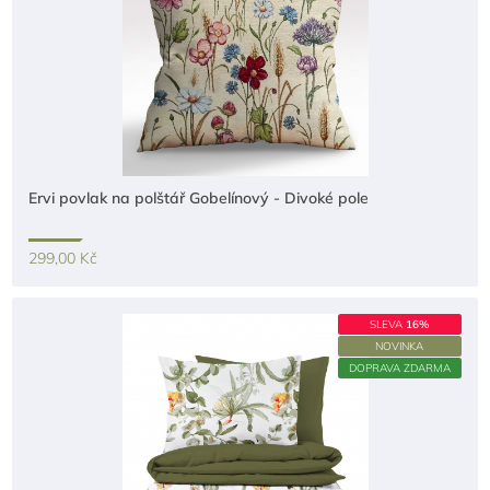
Ervi povlak na polštář Gobelínový - Divoké pole
299,00 Kč
SLEVA
16%
NOVINKA
DOPRAVA ZDARMA