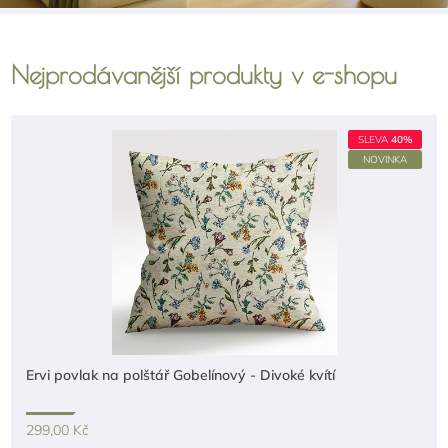
Nejprodávanější produkty v e-shopu
SLEVA
40%
NOVINKA
Ervi povlak na polštář Gobelínový - Divoké kvítí
299,00 Kč