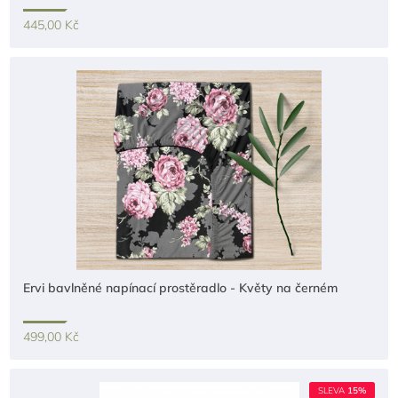
445,00 Kč
Ervi bavlněné napínací prostěradlo - Květy na černém
499,00 Kč
SLEVA
15%