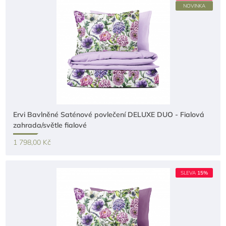
NOVINKA
Ervi Bavlněné Saténové povlečení DELUXE DUO - Fialová
zahrada/světle fialové
1 798,00 Kč
SLEVA
15%