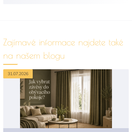
Zajímavé informace najdete také
na našem blogu
31.07.2026