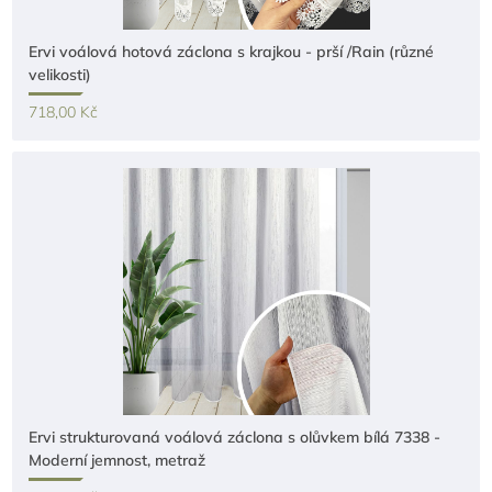
Ervi voálová hotová záclona s krajkou - prší /Rain (různé
velikosti)
718,00 Kč
Ervi strukturovaná voálová záclona s olůvkem bílá 7338 -
Moderní jemnost, metraž