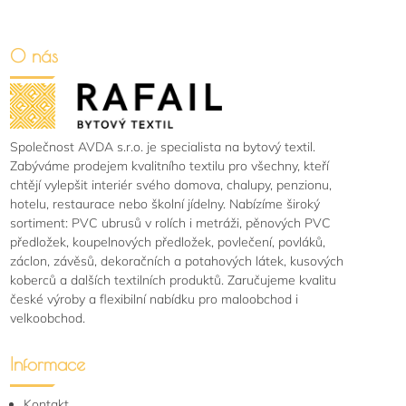
O nás
Společnost AVDA s.r.o. je specialista na bytový textil.
Zabýváme prodejem kvalitního textilu pro všechny, kteří
chtějí vylepšit interiér svého domova, chalupy, penzionu,
hotelu, restaurace nebo školní jídelny. Nabízíme široký
sortiment: PVC ubrusů v rolích i metráži, pěnových PVC
předložek, koupelnových předložek, povlečení, povláků,
záclon, závěsů, dekoračních a potahových látek, kusových
koberců a dalších textilních produktů. Zaručujeme kvalitu
české výroby a flexibilní nabídku pro maloobchod i
velkoobchod.
Informace
Kontakt