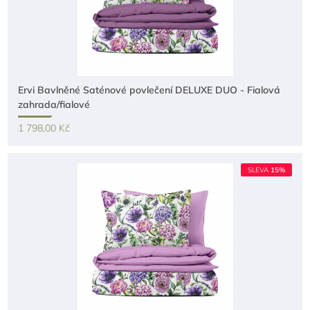
Ervi Bavlněné Saténové povlečení DELUXE DUO - Fialová
zahrada/fialové
1 798,00 Kč
SLEVA
15%