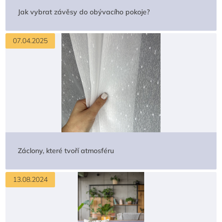
Jak vybrat závěsy do obývacího pokoje?
07.04.2025
Záclony, které tvoří atmosféru
13.08.2024