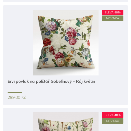
SLEVA
40%
NOVINKA
Ervi povlak na polštář Gobelínový - Ráj květin
299,00 Kč
SLEVA
40%
NOVINKA