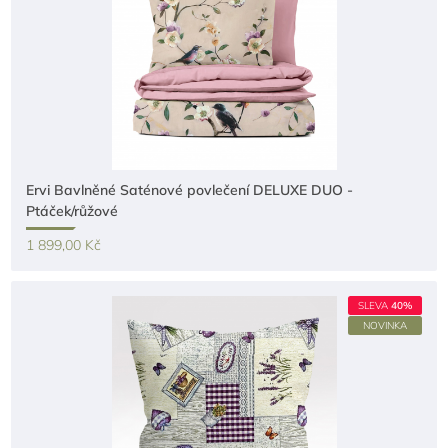
Ervi Bavlněné Saténové povlečení DELUXE DUO -
Ptáček/růžové
1 899,00 Kč
SLEVA
40%
NOVINKA