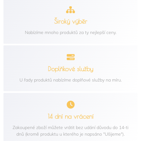
Široký výběr
Nabízíme mnoho produktů za ty nejlepší ceny.
Doplňkové služby
U řady produktů nabízíme doplňové služby na míru.
14 dní na vrácení
Zakoupené zboží můžete vrátit bez udání důvodu do 14-ti
dnů (kromě produktu u kterého je napsáno "Ušijeme").