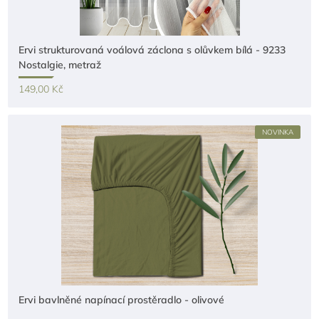
Ervi strukturovaná voálová záclona s olůvkem bílá - 9233
Nostalgie, metraž
149,00 Kč
NOVINKA
Ervi bavlněné napínací prostěradlo - olivové