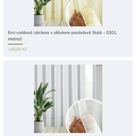
Ervi voálová záclona s olůvkem pastelově žlutá - 0101,
metraž
149,00 Kč