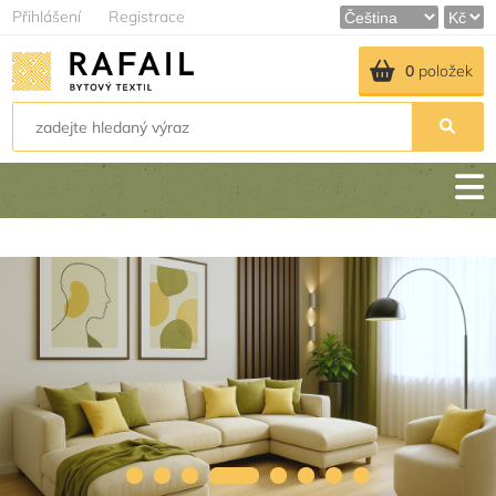
Přihlášení
Registrace
0
položek