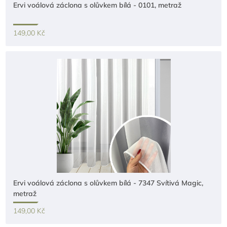
Ervi voálová záclona s olůvkem bílá - 0101, metraž
149,00 Kč
Ervi voálová záclona s olůvkem bílá - 7347 Svítivá Magic,
metraž
149,00 Kč