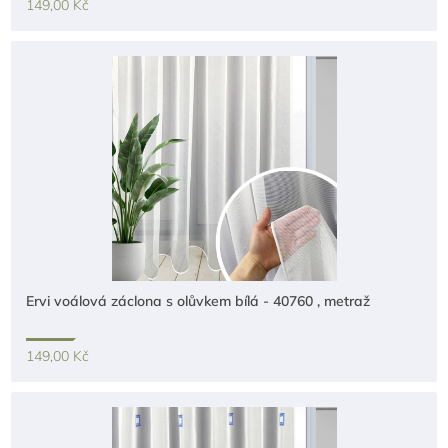
149,00 Kč
Ervi voálová záclona s olůvkem bílá - 40760 , metraž
149,00 Kč