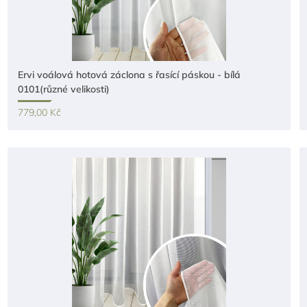
Ervi voálová hotová záclona s řasící páskou - bílá
0101(různé velikosti)
779,00 Kč