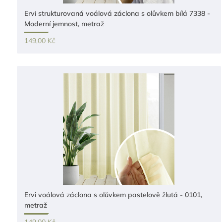
Ervi strukturovaná voálová záclona s olůvkem bílá 7338 -
Moderní jemnost, metraž
149,00 Kč
Ervi voálová záclona s olůvkem pastelově žlutá - 0101,
metraž