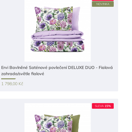
NOVINKA
Ervi Bavlněné Saténové povlečení DELUXE DUO - Fialová
zahrada/světle fialové
1 798,00 Kč
SLEVA
15%