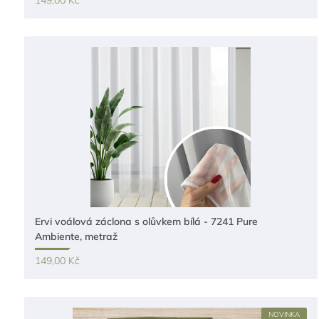
149,00 Kč
Ervi voálová záclona s olůvkem bílá - 7241 Pure
Ambiente, metraž
149,00 Kč
NOVINKA