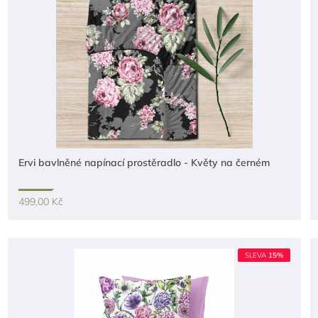
Ervi bavlněné napínací prostěradlo - Květy na černém
499,00 Kč
SLEVA
15%