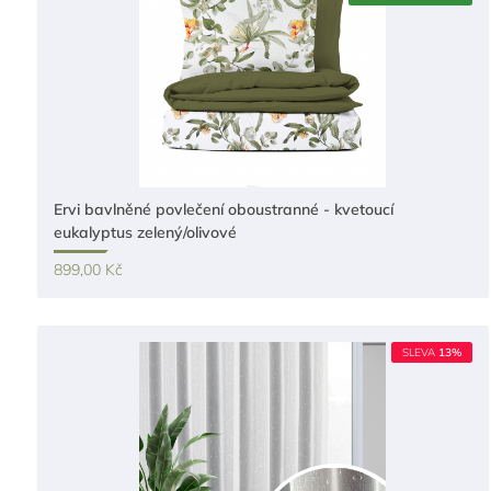
Ervi bavlněné povlečení oboustranné - kvetoucí
eukalyptus zelený/olivové
899,00 Kč
SLEVA
13%