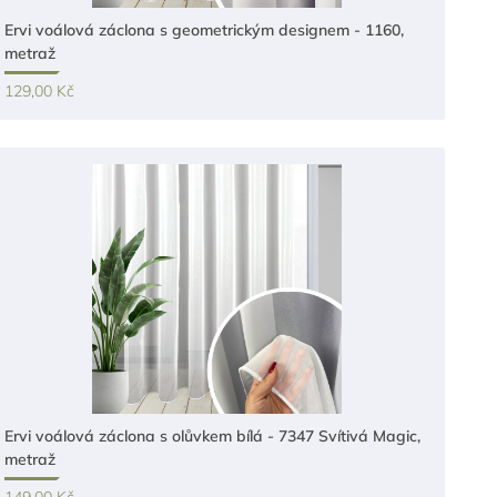
Ervi voálová záclona s geometrickým designem - 1160,
metraž
129,00 Kč
Ervi voálová záclona s olůvkem bílá - 7347 Svítivá Magic,
metraž