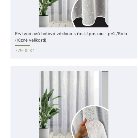
Ervi voálová hotová záclona s řasící páskou - prší /Rain
(různé velikosti)
779,00 Kč