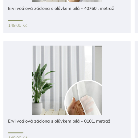
Ervi voálová záclona s olůvkem bílá - 40760 , metraž
149,00 Kč
Ervi voálová záclona s olůvkem bílá - 0101, metraž