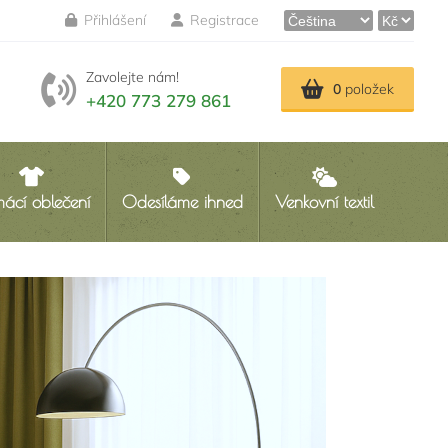
Přihlášení
Registrace
Zavolejte nám!
0
položek
+420 773 279 861
ácí oblečení
Odesíláme ihned
Venkovní textil