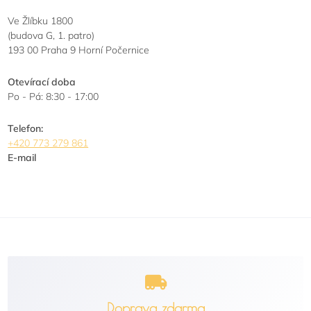
Ve Žlíbku 1800
(budova G, 1. patro)
193 00 Praha 9 Horní Počernice
Otevírací doba
Po - Pá: 8:30 - 17:00
Telefon:
+420 773 279 861
E-mail
Doprava zdarma