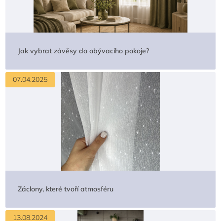
Jak vybrat závěsy do obývacího pokoje?
07.04.2025
Záclony, které tvoří atmosféru
13.08.2024