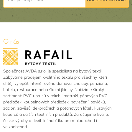
O nás
Společnost AVDA s.r.o. je specialista na bytový textil.
Zabýváme prodejem kvalitního textilu pro všechny, kteří
chtějí vylepšit interiér svého domova, chalupy, penzionu,
hotelu, restaurace nebo školní jídelny. Nabízíme široký
sortiment: PVC ubrusů v rolích i metráži, pěnových PVC
předložek, koupelnových předložek, povlečení, povláků,
záclon, závěsů, dekoračních a potahových látek, kusových
koberců a dalších textilních produktů. Zaručujeme kvalitu
české výroby a flexibilní nabídku pro maloobchod i
velkoobchod.