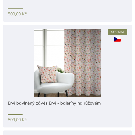
509,00 Kč
NOVINKA
Ervi bavlněný závěs Ervi - baleríny na růžovém
509,00 Kč