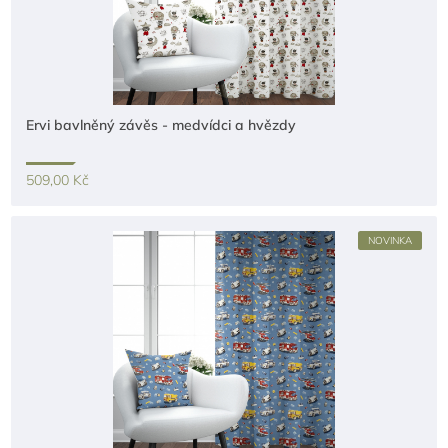
Ervi bavlněný závěs - medvídci a hvězdy
509,00 Kč
NOVINKA