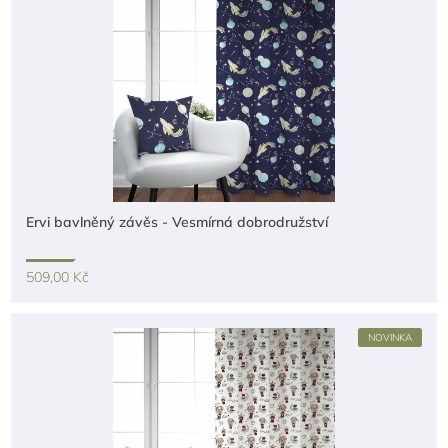
Ervi bavlněný závěs - Vesmírná dobrodružství
509,00 Kč
NOVINKA