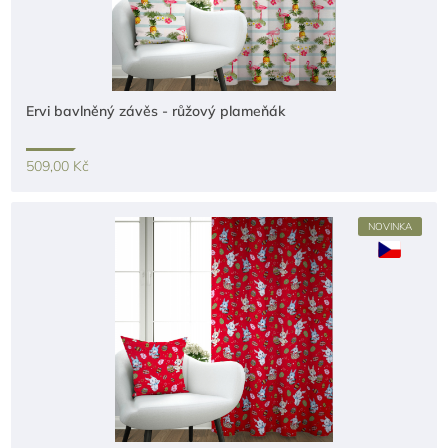
Ervi bavlněný závěs - růžový plameňák
509,00 Kč
NOVINKA