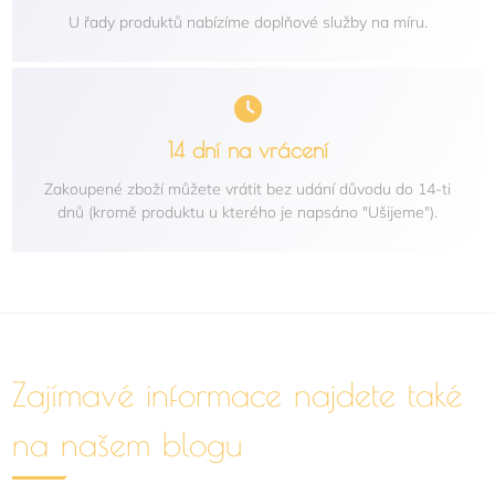
U řady produktů nabízíme doplňové služby na míru.
14 dní na vrácení
Zakoupené zboží můžete vrátit bez udání důvodu do 14-ti
dnů (kromě produktu u kterého je napsáno "Ušijeme").
Zajímavé informace najdete také
na našem blogu