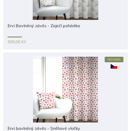
Ervi Bavlněný závěs - Zaječí pohádka
509,00 Kč
NOVINKA
Ervi bavlněný závěs - Sněhové vločky