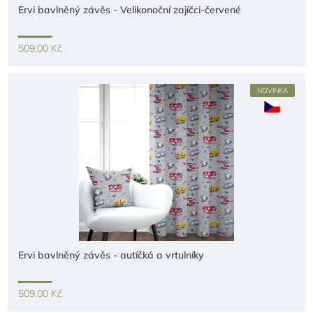
Ervi bavlněný závěs - Velikonoční zajíčci-červené
509,00 Kč
NOVINKA
Ervi bavlněný závěs - autíčká a vrtulníky
509,00 Kč