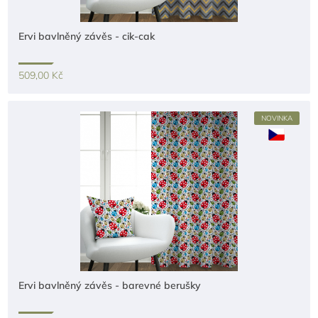
Ervi bavlněný závěs - cik-cak
509,00 Kč
NOVINKA
Ervi bavlněný závěs - barevné berušky