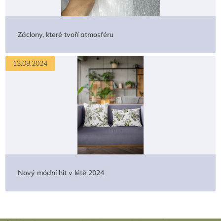
Záclony, které tvoří atmosféru
13.08.2024
Nový módní hit v létě 2024