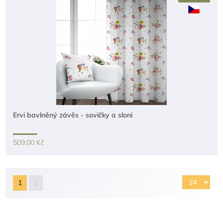
Ervi bavlněný závěs - sovičky a sloni
509,00 Kč
1
2