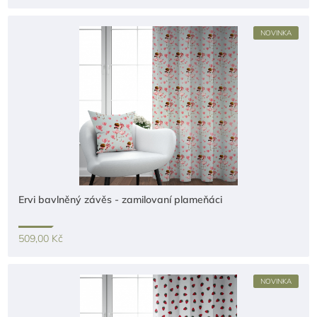
NOVINKA
Ervi bavlněný závěs - zamilovaní plameňáci
509,00 Kč
NOVINKA