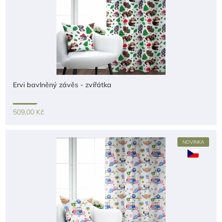
Ervi bavlněný závěs - zvířátka
509,00 Kč
NOVINKA