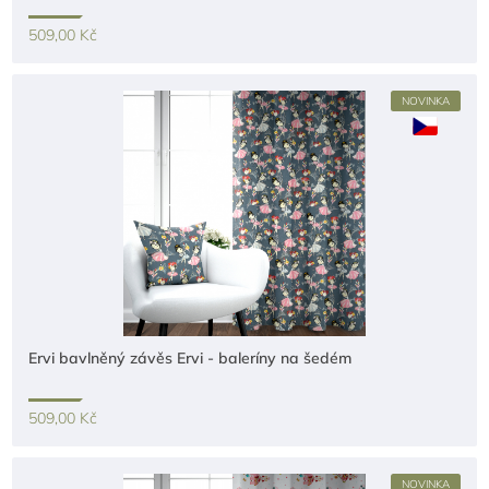
509,00 Kč
NOVINKA
Ervi bavlněný závěs Ervi - baleríny na šedém
509,00 Kč
NOVINKA