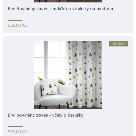
Ervi Bavlněný závěs - autíčká a vrtulníky na modrém
509,00 Kč
NOVINKA
Ervi bavlněný závěs - včely a berušky
509,00 Kč