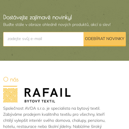
Dostávejte zajímavé novinky!
Buďte stále v obraze ohledně nových produktů, akcí a slev!
zadejte svůj e-mail
ODEBÍRAT NOVINKY
O nás
Společnost AVDA s.r.o. je specialista na bytový textil.
Zabýváme prodejem kvalitního textilu pro všechny, kteří
chtějí vylepšit interiér svého domova, chalupy, penzionu,
hotelu, restaurace nebo školní jídelny. Nabízíme široký