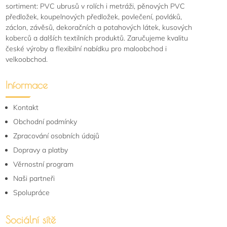
sortiment: PVC ubrusů v rolích i metráži, pěnových PVC
předložek, koupelnových předložek, povlečení, povláků,
záclon, závěsů, dekoračních a potahových látek, kusových
koberců a dalších textilních produktů. Zaručujeme kvalitu
české výroby a flexibilní nabídku pro maloobchod i
velkoobchod.
Informace
Kontakt
Obchodní podmínky
Zpracování osobních údajů
Dopravy a platby
Věrnostní program
Naši partneři
Spolupráce
Sociální sítě