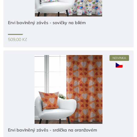
Ervi bavlněný závěs - sovičky na bílém
509,00 Kč
NOVINKA
Ervi bavlněný závěs - srdíčka na oranžovém