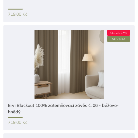
719,00 Kč
SLEVA
27%
NOVINKA
Ervi Blackout 100% zatemňovací závěs č. 06 - béžovo-
hnědý
719,00 Kč