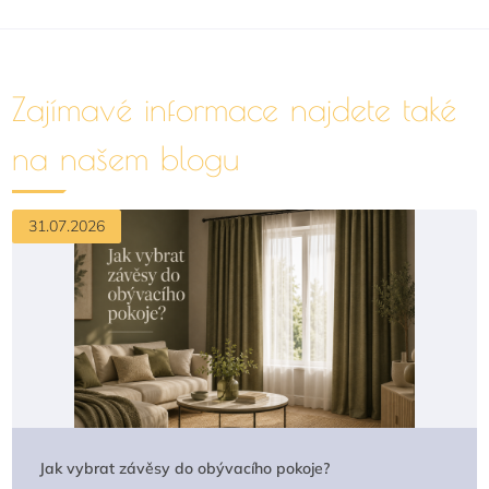
Zajímavé informace najdete také
na našem blogu
31.07.2026
Jak vybrat závěsy do obývacího pokoje?