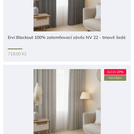
Ervi Blackout 100% zatemňovací závěs NV 22 - tmavě šedé
719,00 Kč
SLEVA
27%
NOVINKA