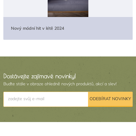
Nový módní hit v létě 2024
Dostávejte zajímavé novinky!
Buďte stále v obraze ohledně nových produktů, akcí a slev!
zadejte svůj e-mail
ODEBÍRAT NOVINKY