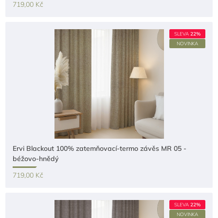
719,00 Kč
SLEVA
22%
NOVINKA
Ervi Blackout 100% zatemňovací-termo závěs MR 05 -
béžovo-hnědý
719,00 Kč
SLEVA
22%
NOVINKA