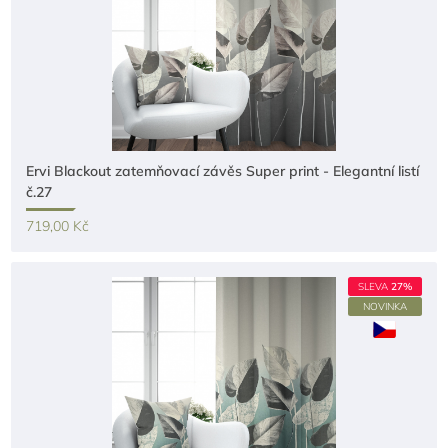
Ervi Blackout zatemňovací závěs Super print - Elegantní listí
č.27
719,00 Kč
SLEVA
27%
NOVINKA