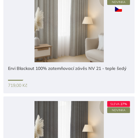
NOVINKA
Ervi Blackout 100% zatemňovací závěs NV 21 - teple šedý
719,00 Kč
SLEVA
27%
NOVINKA