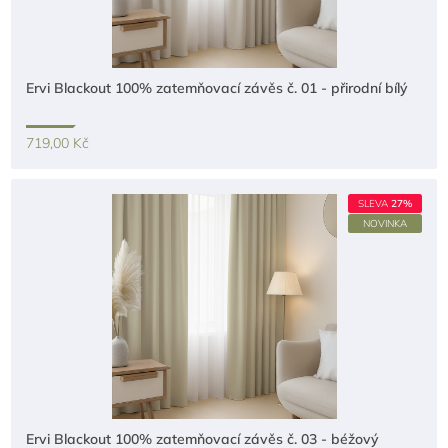
Ervi Blackout 100% zatemňovací závěs č. 01 - přirodní bílý
719,00 Kč
SLEVA
27%
NOVINKA
Ervi Blackout 100% zatemňovací závěs č. 03 - béžový