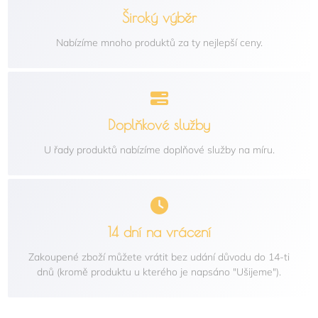
Široký výběr
Nabízíme mnoho produktů za ty nejlepší ceny.
Doplňkové služby
U řady produktů nabízíme doplňové služby na míru.
14 dní na vrácení
Zakoupené zboží můžete vrátit bez udání důvodu do 14-ti
dnů (kromě produktu u kterého je napsáno "Ušijeme").