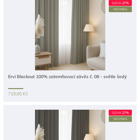
SLEVA
27%
NOVINKA
Ervi Blackout 100% zatemňovací závěs č. 08 - světle šedý
719,00 Kč
SLEVA
27%
NOVINKA