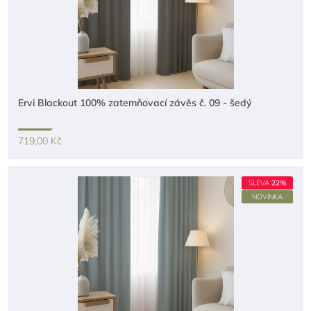
Ervi Blackout 100% zatemňovací závěs č. 09 - šedý
719,00 Kč
SLEVA
22%
NOVINKA