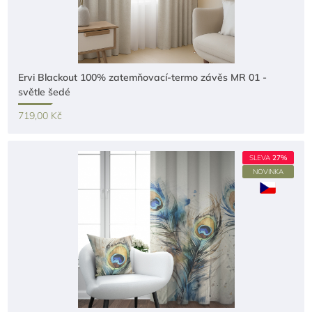
Ervi Blackout 100% zatemňovací-termo závěs MR 01 -
světle šedé
719,00 Kč
SLEVA
27%
NOVINKA