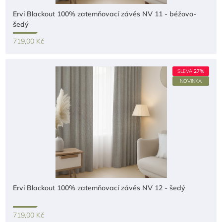
Ervi Blackout 100% zatemňovací závěs NV 11 - béžovo-
šedý
719,00 Kč
SLEVA
27%
NOVINKA
Ervi Blackout 100% zatemňovací závěs NV 12 - šedý
719,00 Kč