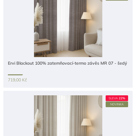
Ervi Blackout 100% zatemňovací-termo závěs MR 07 - šedý
719,00 Kč
SLEVA
22%
NOVINKA