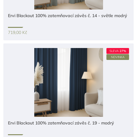
Ervi Blackout 100% zatemňovací závěs č. 14 - světle modrý
719,00 Kč
SLEVA
27%
NOVINKA
Ervi Blackout 100% zatemňovací závěs č. 19 - modrý