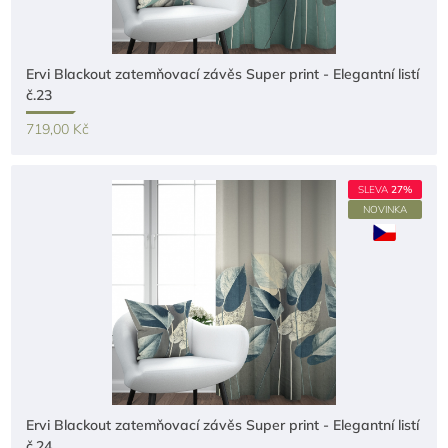
Ervi Blackout zatemňovací závěs Super print - Elegantní listí
č.23
719,00 Kč
SLEVA
27%
NOVINKA
Ervi Blackout zatemňovací závěs Super print - Elegantní listí
č.24