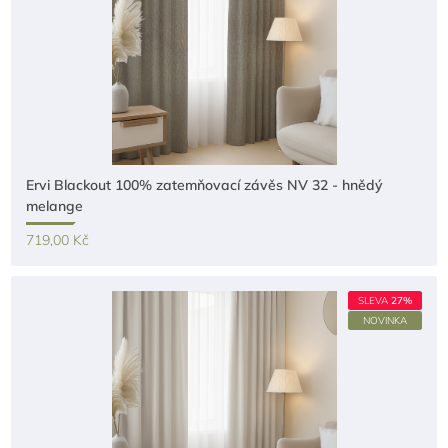
Ervi Blackout 100% zatemňovací závěs NV 32 - hnědý
melange
719,00 Kč
SLEVA
27%
NOVINKA