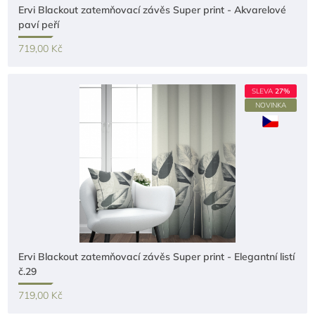
Ervi Blackout zatemňovací závěs Super print - Akvarelové
paví peří
719,00 Kč
SLEVA
27%
NOVINKA
Ervi Blackout zatemňovací závěs Super print - Elegantní listí
č.29
719,00 Kč