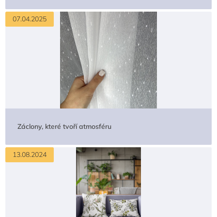
07.04.2025
Záclony, které tvoří atmosféru
13.08.2024