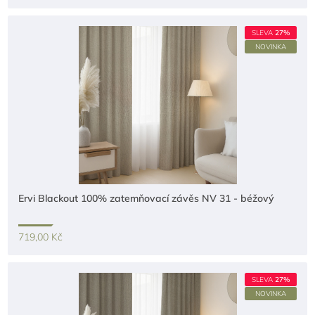
SLEVA
27%
NOVINKA
Ervi Blackout 100% zatemňovací závěs NV 31 - béžový
719,00 Kč
SLEVA
27%
NOVINKA