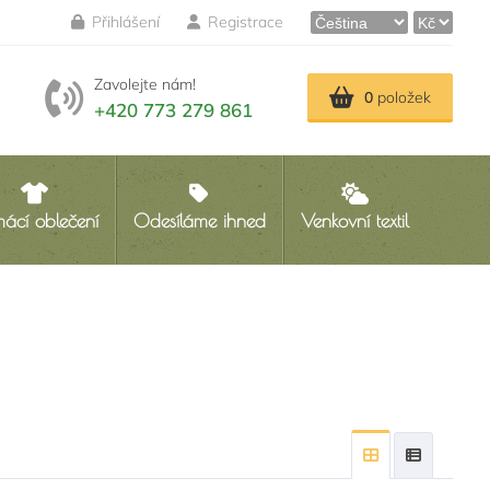
Přihlášení
Registrace
Zavolejte nám!
0
položek
+420 773 279 861
ácí oblečení
Odesíláme ihned
Venkovní textil