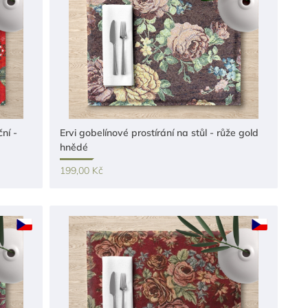
ní -
Ervi gobelínové prostírání na stůl - růže gold
hnědé
199,00 Kč