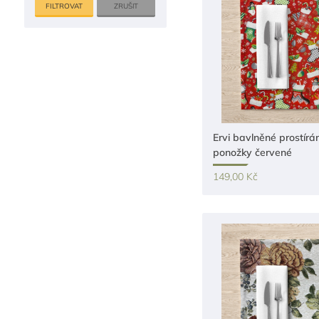
ZRUŠIT
Ervi bavlněné prostírán
ponožky červené
149,00 Kč