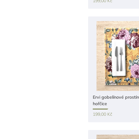
199,00 Kč
Ervi gobelínové prostír
hořčice
199,00 Kč