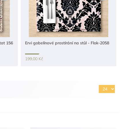
etat 156
Ervi gobelínové prostírání na stůl - Flok-2058
199,00 Kč