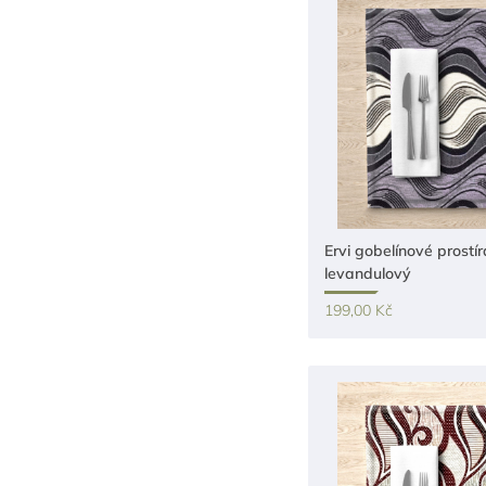
Ervi gobelínové prostír
levandulový
199,00 Kč