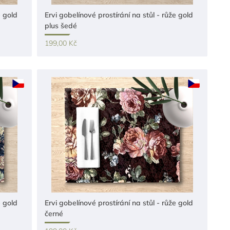
e gold
Ervi gobelínové prostírání na stůl - růže gold
plus šedé
199,00 Kč
e gold
Ervi gobelínové prostírání na stůl - růže gold
černé