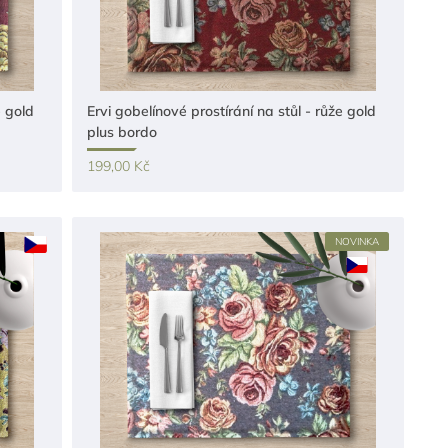
e gold
Ervi gobelínové prostírání na stůl - růže gold
plus bordo
199,00 Kč
NOVINKA