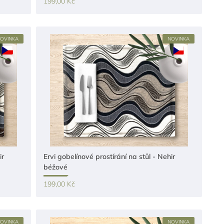
199,00 Kč
OVINKA
NOVINKA
ir
Ervi gobelínové prostírání na stůl - Nehir
béžové
199,00 Kč
OVINKA
NOVINKA