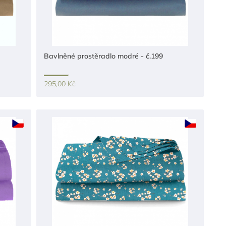
Bavlněné prostěradlo modré - č.199
295,00 Kč