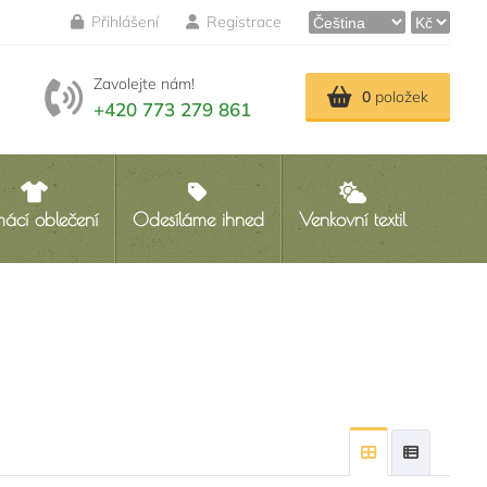
Přihlášení
Registrace
Zavolejte nám!
0
položek
+420 773 279 861
ácí oblečení
Odesíláme ihned
Venkovní textil