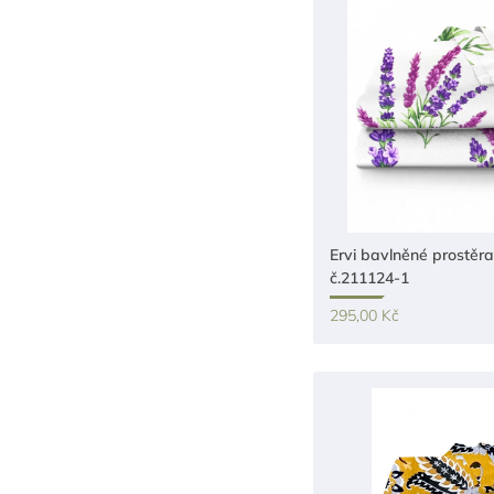
Ervi bavlněné prostěra
č.211124-1
295,00 Kč