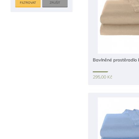
ZRUŠIT
Bavlněné prostěradlo
295,00 Kč