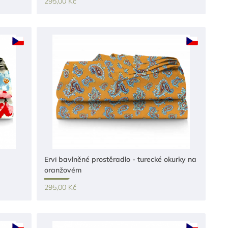
295,00 Kč
Ervi bavlněné prostěradlo - turecké okurky na
oranžovém
295,00 Kč