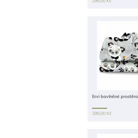
295,00 Kč
Ervi bavlněné prostěr
295,00 Kč