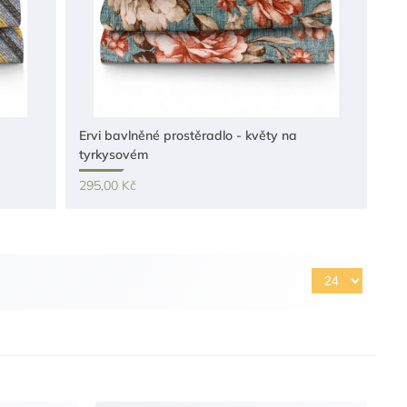
Ervi bavlněné prostěradlo - květy na
tyrkysovém
295,00 Kč