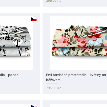
295,00 Kč
adlo - panda
Ervi bavlněné prostěradlo - květiny na
béžovém
295,00 Kč