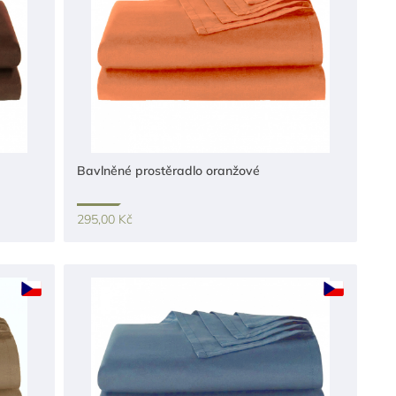
Bavlněné prostěradlo oranžové
295,00 Kč