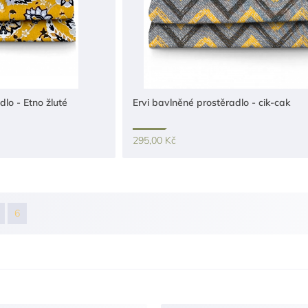
dlo - Etno žluté
Ervi bavlněné prostěradlo - cik-cak
295,00 Kč
6