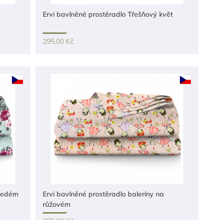
Ervi bavlněné prostěradlo Třešňový květ
295,00 Kč
 šedém
Ervi bavlněné prostěradlo baleríny na
růžovém