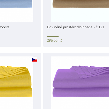
 modré
Bavlněné prostěradlo hnědé - č.121
295,00 Kč