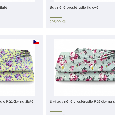
žluté
Bavlněné prostěradlo fialové
295,00 Kč
dlo Růžičky na žlutém
Ervi bavlněné prostěradlo Růžičky na