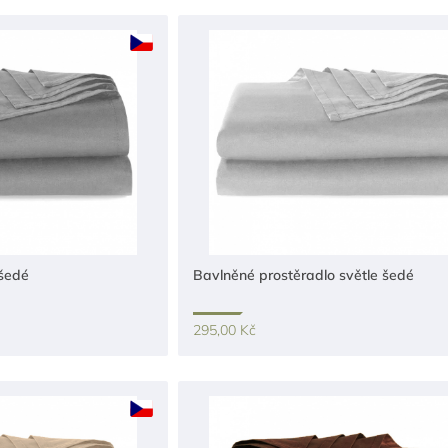
 šedé
Bavlněné prostěradlo světle šedé
295,00 Kč