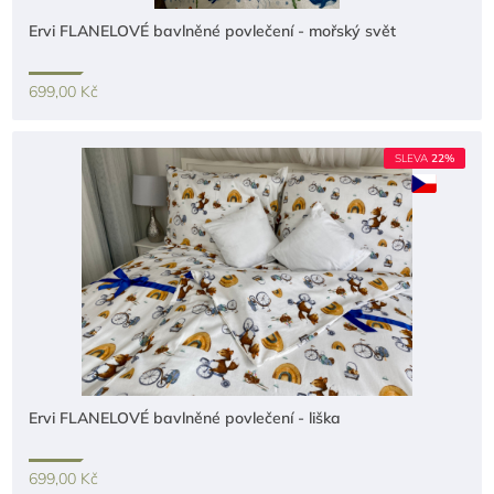
Ervi FLANELOVÉ bavlněné povlečení - mořský svět
699,00 Kč
SLEVA
22%
Ervi FLANELOVÉ bavlněné povlečení - liška
699,00 Kč