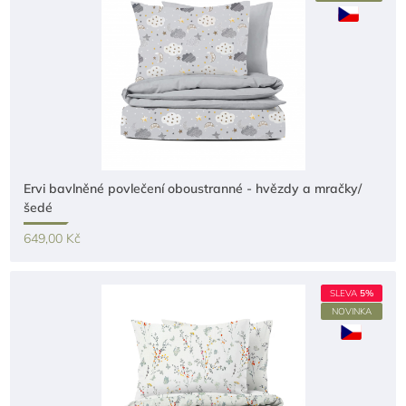
Ervi bavlněné povlečení oboustranné - hvězdy a mračky/
šedé
649,00 Kč
SLEVA
5%
NOVINKA