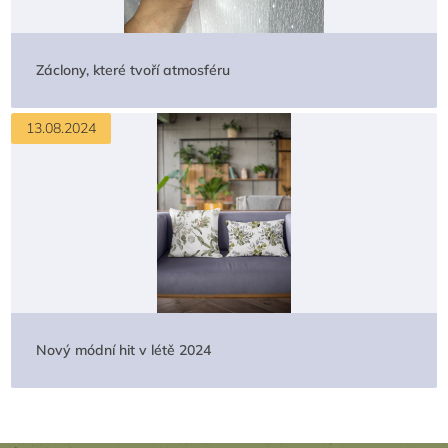
Záclony, které tvoří atmosféru
13.08.2024
Nový módní hit v létě 2024