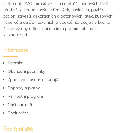
sortiment: PVC ubrusů v rolích i metráži, pěnových PVC
předložek, koupelnových předložek, povlečení, povláků,
záclon, závěsů, dekoračních a potahových látek, kusových
koberců a dalších textilních produktů. Zaručujeme kvalitu
české výroby a flexibilní nabídku pro maloobchod i
velkoobchod.
Informace
Kontakt
Obchodní podmínky
Zpracování osobních údajů
Dopravy a platby
Věrnostní program
Naši partneři
Spolupráce
Sociální sítě