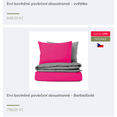
Ervi bavlněné povlečení oboustranné - zvířátka
649,00 Kč
SLEVA
10%
NOVINKA
Ervi bavlněné povlečení oboustranné - Barbie/šedé
799,00 Kč