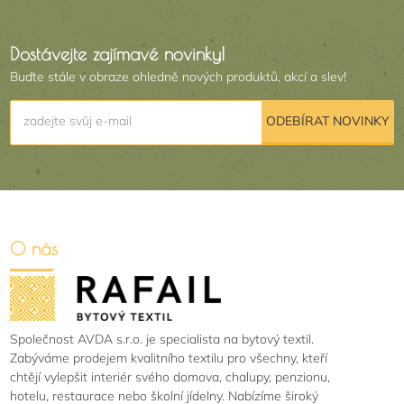
Dostávejte zajímavé novinky!
Buďte stále v obraze ohledně nových produktů, akcí a slev!
zadejte svůj e-mail
ODEBÍRAT NOVINKY
O nás
Společnost AVDA s.r.o. je specialista na bytový textil.
Zabýváme prodejem kvalitního textilu pro všechny, kteří
chtějí vylepšit interiér svého domova, chalupy, penzionu,
hotelu, restaurace nebo školní jídelny. Nabízíme široký