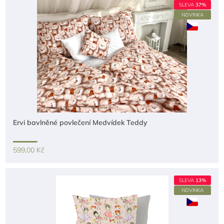
SLEVA
37%
NOVINKA
Ervi bavlněné povlečení Medvídek Teddy
599,00 Kč
SLEVA
13%
NOVINKA