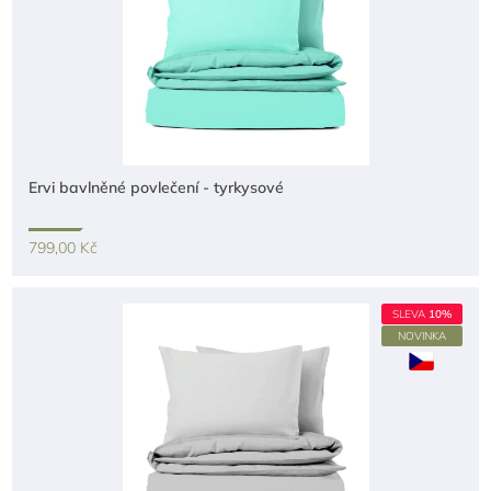
Ervi bavlněné povlečení - tyrkysové
799,00 Kč
SLEVA
10%
NOVINKA