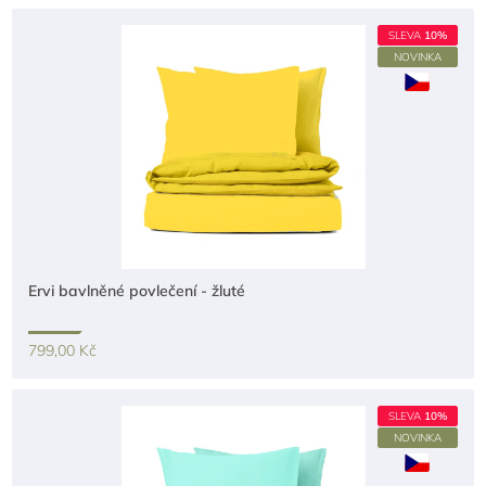
SLEVA
10%
NOVINKA
Ervi bavlněné povlečení - žluté
799,00 Kč
SLEVA
10%
NOVINKA