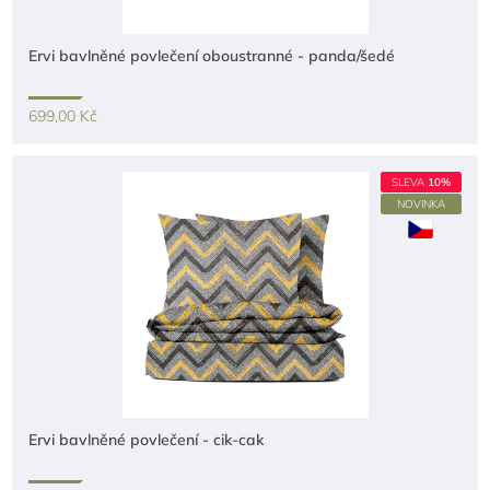
Ervi bavlněné povlečení oboustranné - panda/šedé
699,00 Kč
SLEVA
10%
NOVINKA
Ervi bavlněné povlečení - cik-cak