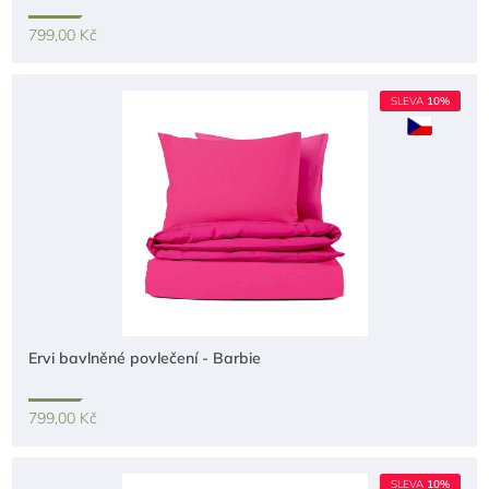
799,00 Kč
SLEVA
10%
Ervi bavlněné povlečení - Barbie
799,00 Kč
SLEVA
10%