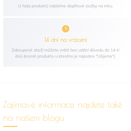
U řady produktů nabízíme doplňové služby na míru.
14 dní na vrácení
Zakoupené zboží můžete vrátit bez udání důvodu do 14-ti
dnů (kromě produktu u kterého je napsáno "Ušijeme").
Zajímavé informace najdete také
na našem blogu