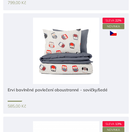
799,00 Kč
SLEVA
22%
NOVINKA
Ervi bavlněné povlečení oboustranné - sovičky/šedé
585,00 Kč
SLEVA
13%
NOVINKA