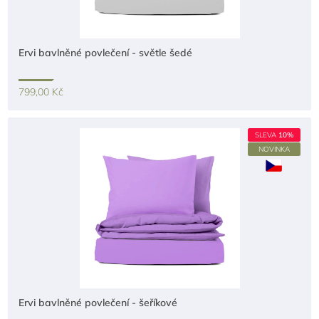
Ervi bavlněné povlečení - světle šedé
799,00 Kč
SLEVA
10%
NOVINKA
Ervi bavlněné povlečení - šeříkové