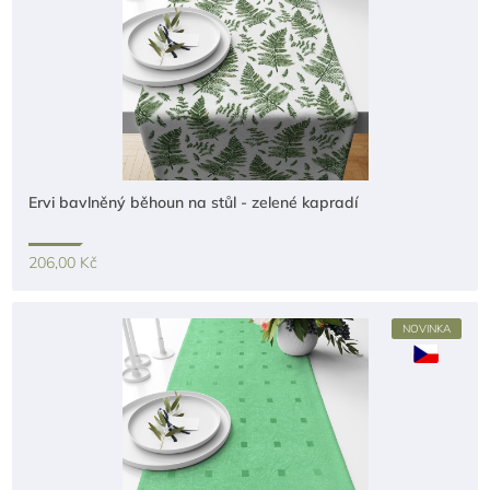
Ervi bavlněný běhoun na stůl - zelené kapradí
206,00 Kč
NOVINKA