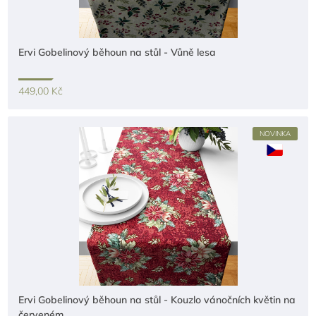
Ervi Gobelinový běhoun na stůl - Vůně lesa
449,00 Kč
NOVINKA
Ervi Gobelinový běhoun na stůl - Kouzlo vánočních květin na
červeném