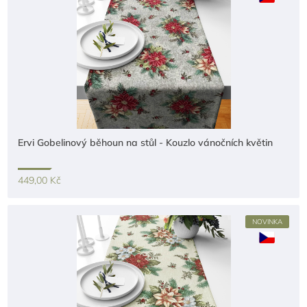
Ervi Gobelinový běhoun na stůl - Kouzlo vánočních květin
449,00 Kč
NOVINKA