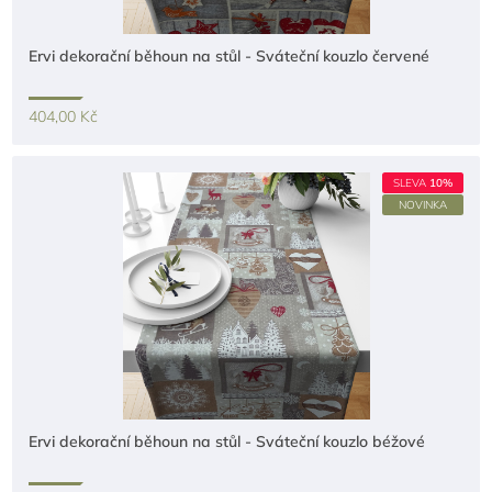
Ervi dekorační běhoun na stůl - Sváteční kouzlo červené
404,00 Kč
SLEVA
10%
NOVINKA
Ervi dekorační běhoun na stůl - Sváteční kouzlo béžové