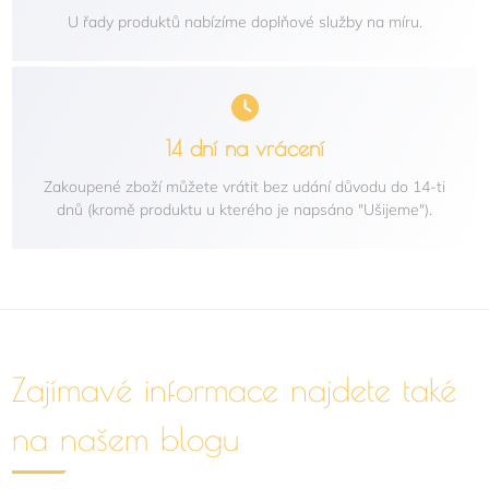
U řady produktů nabízíme doplňové služby na míru.
14 dní na vrácení
Zakoupené zboží můžete vrátit bez udání důvodu do 14-ti
dnů (kromě produktu u kterého je napsáno "Ušijeme").
Zajímavé informace najdete také
na našem blogu