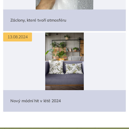
Záclony, které tvoří atmosféru
13.08.2024
Nový módní hit v létě 2024