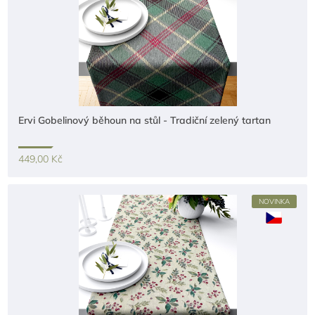
Ervi Gobelinový běhoun na stůl - Tradiční zelený tartan
449,00 Kč
NOVINKA