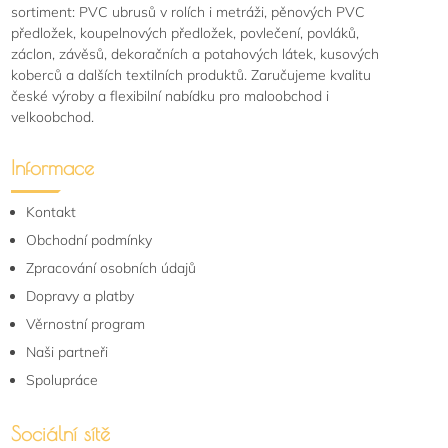
sortiment: PVC ubrusů v rolích i metráži, pěnových PVC
předložek, koupelnových předložek, povlečení, povláků,
záclon, závěsů, dekoračních a potahových látek, kusových
koberců a dalších textilních produktů. Zaručujeme kvalitu
české výroby a flexibilní nabídku pro maloobchod i
velkoobchod.
Informace
Kontakt
Obchodní podmínky
Zpracování osobních údajů
Dopravy a platby
Věrnostní program
Naši partneři
Spolupráce
Sociální sítě