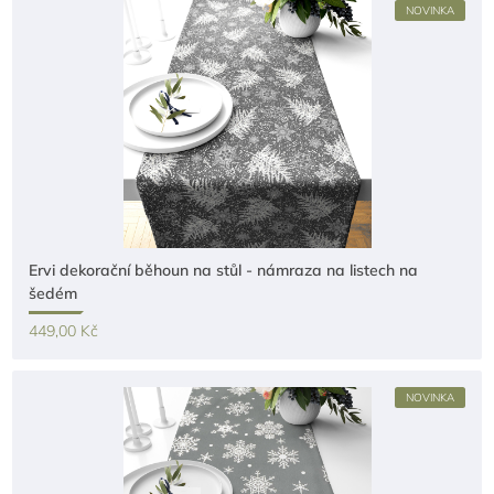
NOVINKA
Ervi dekorační běhoun na stůl - námraza na listech na
šedém
449,00 Kč
NOVINKA