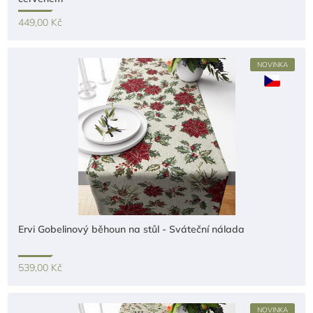
449,00 Kč
NOVINKA
Ervi Gobelinový běhoun na stůl - Sváteční nálada
539,00 Kč
NOVINKA