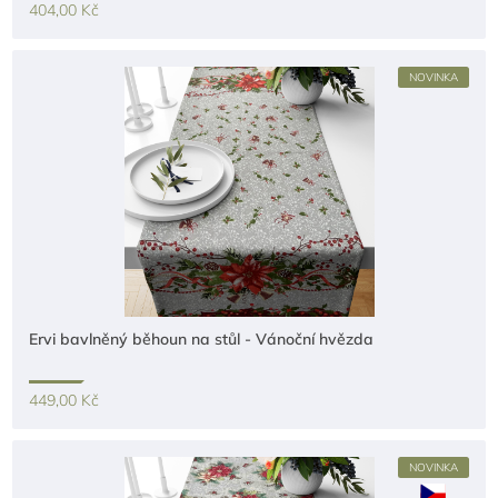
404,00 Kč
NOVINKA
Ervi bavlněný běhoun na stůl - Vánoční hvězda
449,00 Kč
NOVINKA