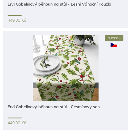
Ervi Gobelinový běhoun na stůl - Lesní Vánoční Kouzlo
449,00 Kč
NOVINKA
Ervi Gobelinový běhoun na stůl - Cesmínový sen
449,00 Kč