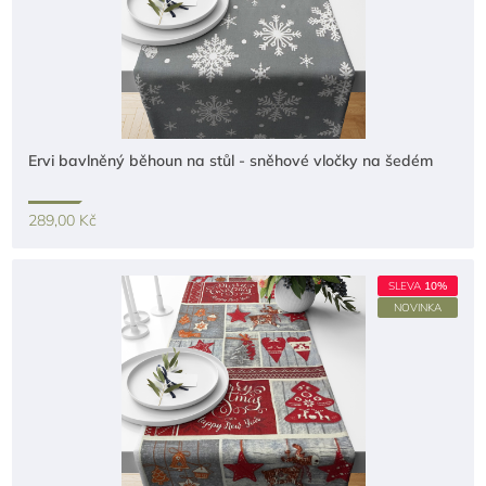
Ervi bavlněný běhoun na stůl - sněhové vločky na šedém
289,00 Kč
SLEVA
10%
NOVINKA