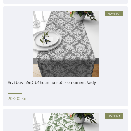
NOVINKA
Ervi bavlněný běhoun na stůl - ornament šedý
206,00 Kč
NOVINKA