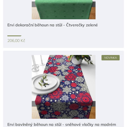
Ervi dekorační běhoun na stůl - Čtverečky zelené
206,00 Kč
NOVINKA
Ervi bavlněný běhoun na stůl - sněhové vločky na modrém