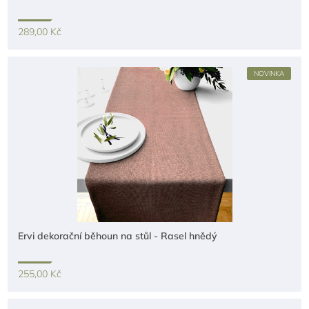
289,00 Kč
NOVINKA
Ervi dekorační běhoun na stůl - Rasel hnědý
255,00 Kč