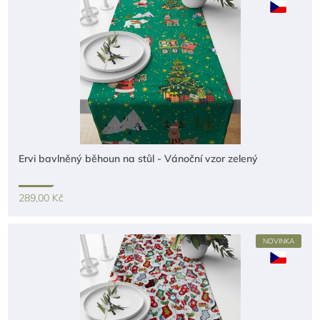
Ervi bavlněný běhoun na stůl - Vánoční vzor zelený
289,00 Kč
NOVINKA