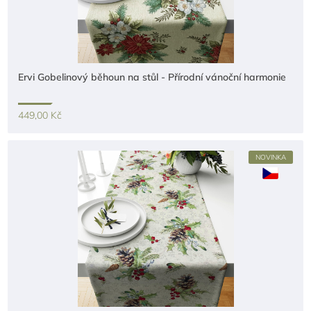
Ervi Gobelinový běhoun na stůl - Přírodní vánoční harmonie
449,00 Kč
NOVINKA