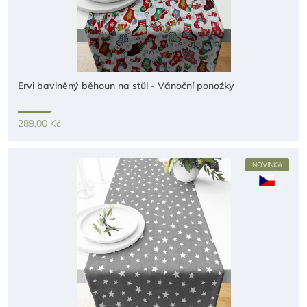
Ervi bavlněný běhoun na stůl - Vánoční ponožky
289,00 Kč
NOVINKA