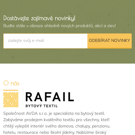
Dostávejte zajímavé novinky!
Buďte stále v obraze ohledně nových produktů, akcí a slev!
zadejte svůj e-mail
ODEBÍRAT NOVINKY
O nás
Společnost AVDA s.r.o. je specialista na bytový textil.
Zabýváme prodejem kvalitního textilu pro všechny, kteří
chtějí vylepšit interiér svého domova, chalupy, penzionu,
hotelu, restaurace nebo školní jídelny. Nabízíme široký