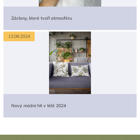
Záclony, které tvoří atmosféru
13.08.2024
Nový módní hit v létě 2024