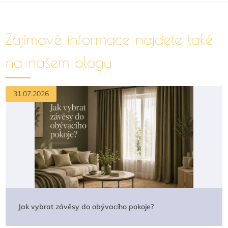
Zajímavé informace najdete také
na našem blogu
31.07.2026
Jak vybrat závěsy do obývacího pokoje?