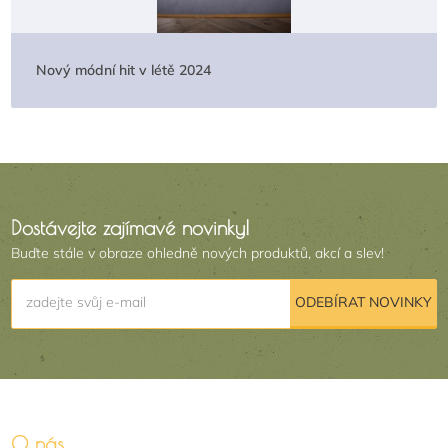
Nový módní hit v létě 2024
Dostávejte zajímavé novinky!
Buďte stále v obraze ohledně nových produktů, akcí a slev!
zadejte svůj e-mail
ODEBÍRAT NOVINKY
O nás