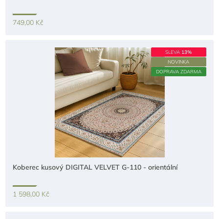
749,00 Kč
SLEVA
13%
NOVINKA
DOPRAVA ZDARMA
Koberec kusový DIGITAL VELVET G-110 - orientální
1 598,00 Kč