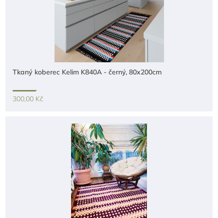
Tkaný koberec Kelim K840A - černý, 80x200cm
300,00 Kč