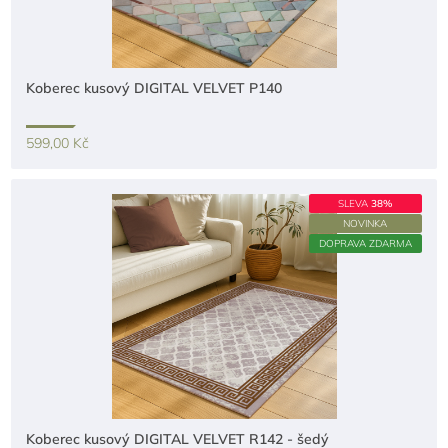
Koberec kusový DIGITAL VELVET P140
599,00 Kč
SLEVA
38%
NOVINKA
DOPRAVA ZDARMA
Koberec kusový DIGITAL VELVET R142 - šedý