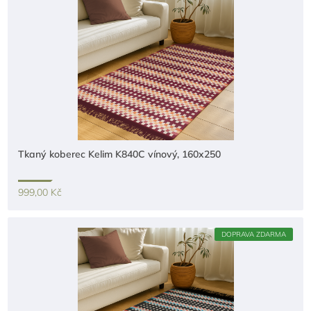
Tkaný koberec Kelim K840C vínový, 160x250
999,00 Kč
DOPRAVA ZDARMA