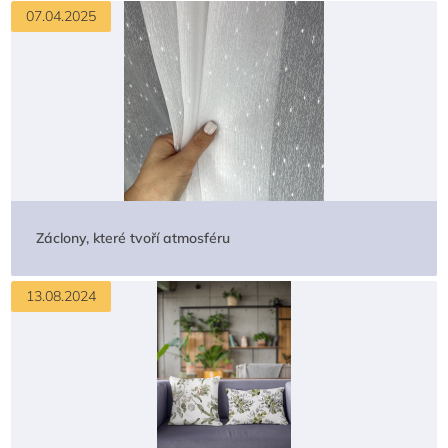
07.04.2025
Záclony, které tvoří atmosféru
13.08.2024