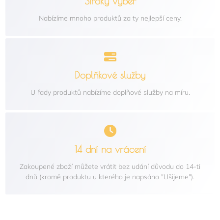
Široký výběr
Nabízíme mnoho produktů za ty nejlepší ceny.
Doplňkové služby
U řady produktů nabízíme doplňové služby na míru.
14 dní na vrácení
Zakoupené zboží můžete vrátit bez udání důvodu do 14-ti
dnů (kromě produktu u kterého je napsáno "Ušijeme").