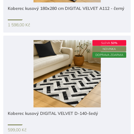
Koberec kusový 180x280 cm DIGITAL VELVET A112 - černý
1 598,00 Kč
SLEVA
50%
NOVINKA
DOPRAVA ZDARMA
Koberec kusový DIGITAL VELVET D-140-šedý
599,00 Kč