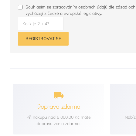
Souhlasím se zpracováním osobních údajů dle zásad ochr
vycházejí z české a evropské legislativy.
Kolik je 2 + 4?
REGISTROVAT SE
Doprava zdarma
Při nákupu nad 5 000,00 Kč máte
Nabíz
dopravu zcela zdarma.