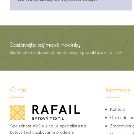
Dostávejte zajímavé novinky!
Buďte stále v obraze ohledně nových produktů, akcí a slev!
O nás
Informace
Kontakt
Obchodní p
Společnost AVDA s.r.o. je specialista na
Zpracování 
bytový textil. Zabýváme prodejem