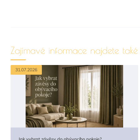
Zajímavé informace najdete tak
31.07.2026
Jak vybrat závěsy do obývacího pokoje?