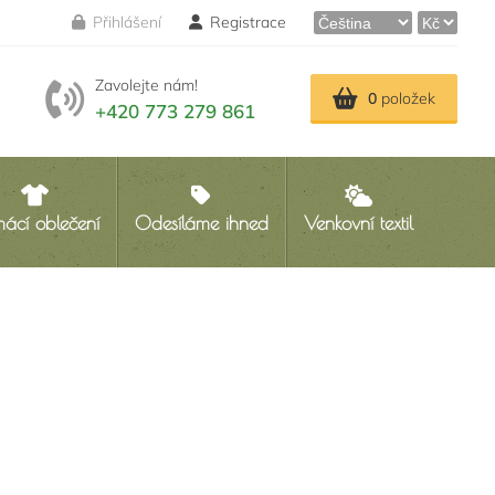
Přihlášení
Registrace
Zavolejte nám!
0
položek
+420 773 279 861
ácí oblečení
Odesíláme ihned
Venkovní textil