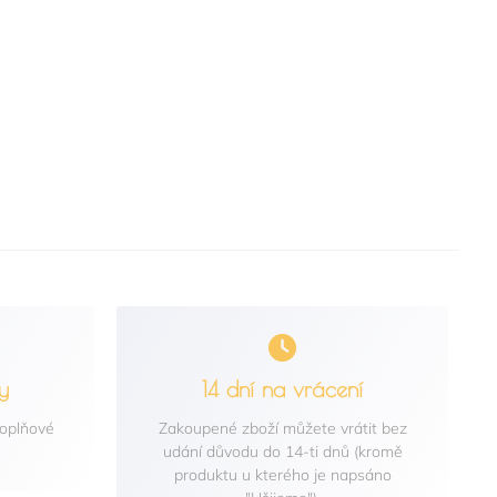
y
14 dní na vrácení
doplňové
Zakoupené zboží můžete vrátit bez
udání důvodu do 14-ti dnů (kromě
produktu u kterého je napsáno