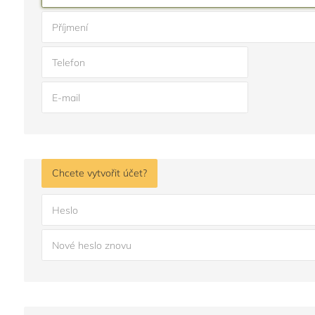
Příjmení
Telefon
E-mail
Chcete vytvořit účet?
Heslo
Nové heslo znovu