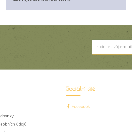
zadejte svůj e-mail
Sociální sítě
Facebook
odmínky
osobních údajů