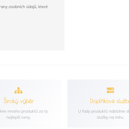
any osobních údajů, které
Široký výběr
Doplňkové služb
íme mnoho produktů za ty
U řady produktů nabízíme 
nejlepší ceny.
služby na míru.